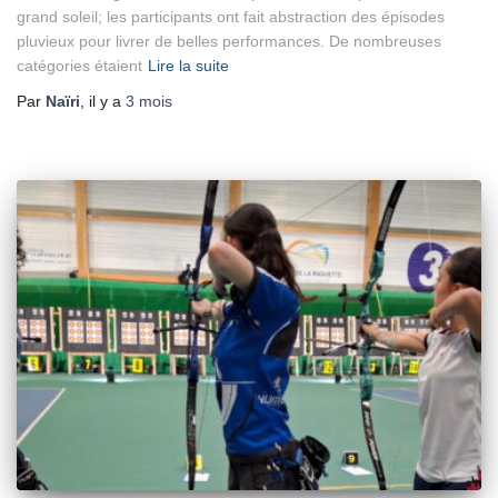
grand soleil; les participants ont fait abstraction des épisodes
pluvieux pour livrer de belles performances. De nombreuses
catégories étaient
Lire la suite
Par
Naïri
, il y a
3 mois