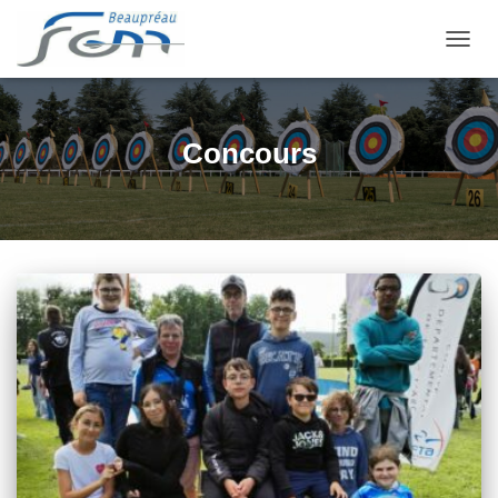
OUVRI
Concours