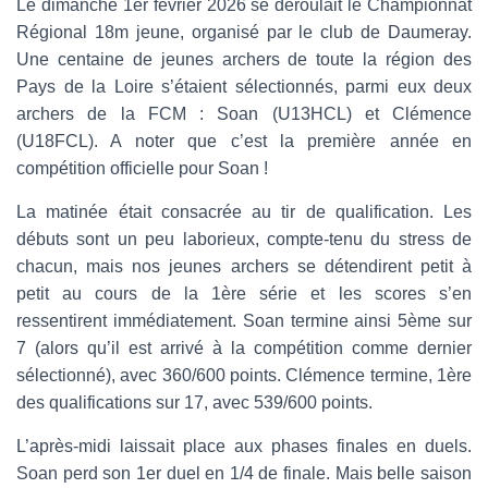
Le dimanche 1er février 2026 se déroulait le Championnat
Régional 18m jeune, organisé par le club de Daumeray.
Une centaine de jeunes archers de toute la région des
Pays de la Loire s’étaient sélectionnés, parmi eux deux
archers de la FCM : Soan (U13HCL) et Clémence
(U18FCL). A noter que c’est la première année en
compétition officielle pour Soan !
La matinée était consacrée au tir de qualification. Les
débuts sont un peu laborieux, compte-tenu du stress de
chacun, mais nos jeunes archers se détendirent petit à
petit au cours de la 1ère série et les scores s’en
ressentirent immédiatement. Soan termine ainsi 5ème sur
7 (alors qu’il est arrivé à la compétition comme dernier
sélectionné), avec 360/600 points. Clémence termine, 1ère
des qualifications sur 17, avec 539/600 points.
L’après-midi laissait place aux phases finales en duels.
Soan perd son 1er duel en 1/4 de finale. Mais belle saison