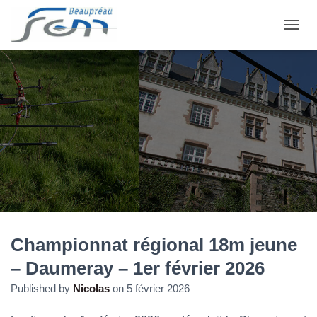
OUVRI
Championnat régional 18m jeune
– Daumeray – 1er février 2026
Published by
Nicolas
on
5 février 2026