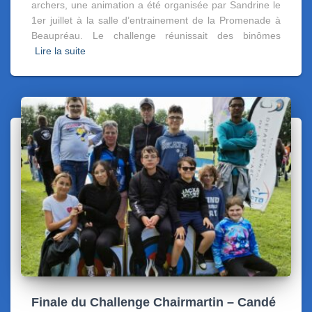
archers, une animation a été organisée par Sandrine le
1er juillet à la salle d’entrainement de la Promenade à
Beaupréau. Le challenge réunissait des binômes
Lire la suite
Finale du Challenge Chairmartin – Candé