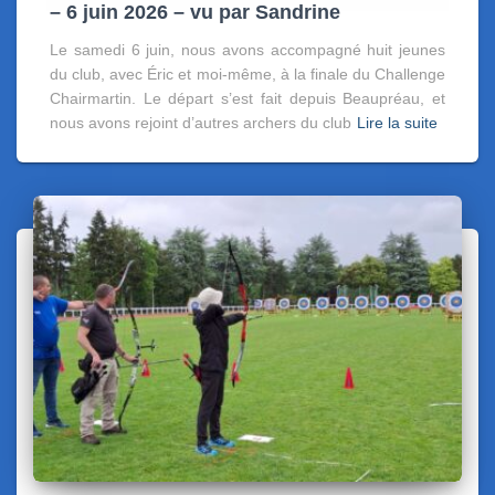
– 6 juin 2026 – vu par Sandrine
Le samedi 6 juin, nous avons accompagné huit jeunes
du club, avec Éric et moi-même, à la finale du Challenge
Chairmartin. Le départ s’est fait depuis Beaupréau, et
nous avons rejoint d’autres archers du club
Lire la suite