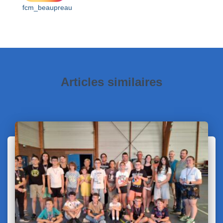
fcm_beaupreau
Articles similaires