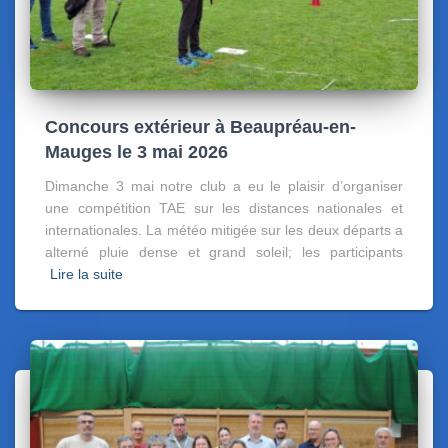
Concours extérieur à Beaupréau-en-
Mauges le 3 mai 2026
Dimanche 3 mai notre club a eu le plaisir d’organiser
une compétition TAE sur les distances nationales et
internationales. La météo mitigée sur les deux départs a
alterné pluie dense et grand soleil; les participants
Lire la suite