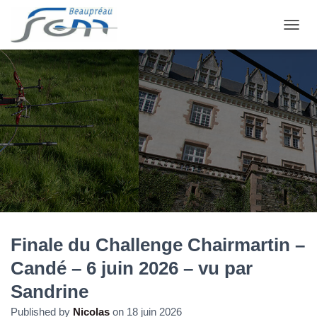
OUVRI
Finale du Challenge Chairmartin –
Candé – 6 juin 2026 – vu par
Sandrine
Published by
Nicolas
on
18 juin 2026