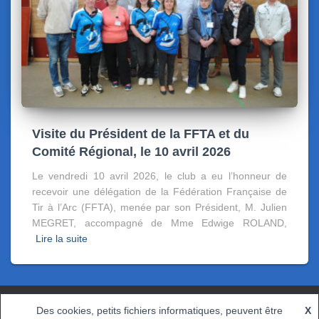
Visite du Président de la FFTA et du
Comité Régional, le 10 avril 2026
Le vendredi 10 avril 2026, le club a eu l’honneur de
recevoir une délégation de la Fédération Française de
Tir à l’Arc (FFTA), menée par son Président, M. Julien
MEGRET, accompagné de Mme Edwige ROLAND,
Lire la suite
Des cookies, petits fichiers informatiques, peuvent être
X