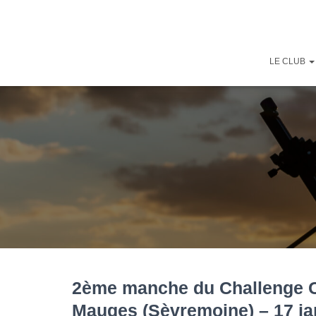
LE CLUB
2ème manche du Challenge Ch
Mauges (Sèvremoine) – 17 jan