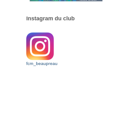
Instagram du club
fcm_beaupreau