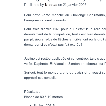
Published by
Nicolas
on
21 janvier 2026
Pour cette 2ème manche du Challenge Chairmartin,
Beaupréau étaient présents.
Pour trois d’entre eux, pour qui c’était leur 1ère co
déroulement de la compétition, tout s’est bien déroulé
par plusieurs refus de flèches en cible, ont eu le droi
demander si ce n’était pas fait exprès !
Justine est restée appliquée et concentrée, tandis que 
volée. Daphnée, El-Allaoui et Siméon ont obtenu leur F
Surtout, tout le monde a pris du plaisir et a réussi 
apprécié ses conseils.
Résultats :
Blason de 80 à 10 mètres :
Sacha : 201 Pts