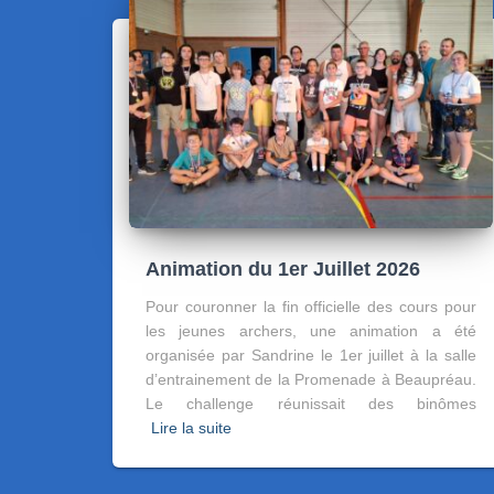
Animation du 1er Juillet 2026
Pour couronner la fin officielle des cours pour
les jeunes archers, une animation a été
organisée par Sandrine le 1er juillet à la salle
d’entrainement de la Promenade à Beaupréau.
Le challenge réunissait des binômes
Lire la suite