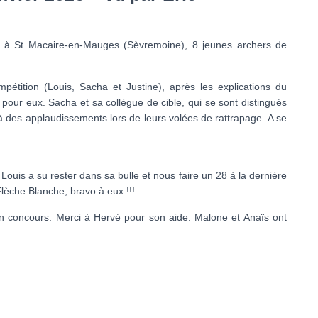
 à St Macaire-en-Mauges (Sèvremoine), 8 jeunes archers de
mpétition (Louis, Sacha et Justine), après les explications du
 pour eux. Sacha et sa collègue de cible, qui se sont distingués
t à des applaudissements lors de leurs volées de rattrapage. A se
Louis a su rester dans sa bulle et nous faire un 28 à la dernière
lèche Blanche, bravo à eux !!!
son concours. Merci à Hervé pour son aide. Malone et Anaïs ont