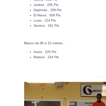
Justine : 205 Pts
Daphnée : 299 Pts
El Alaoui : 308 Pts
Louis : 224 Pts
Siméon : 281 Pts
Blason de 80 à 15 mètres :
Anaïs : 229 Pts
Malone : 254 Pts