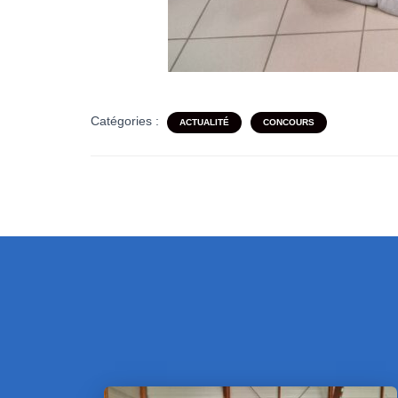
Catégories :
ACTUALITÉ
CONCOURS