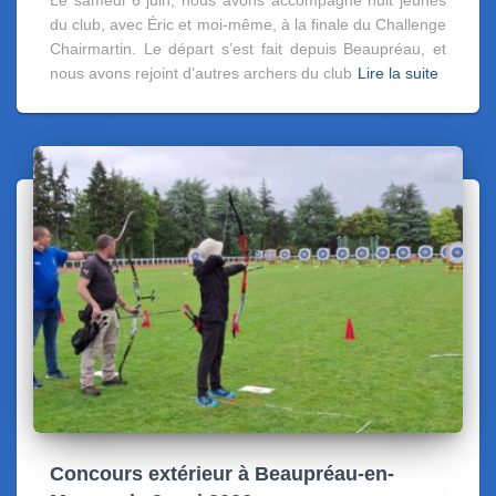
Le samedi 6 juin, nous avons accompagné huit jeunes
du club, avec Éric et moi-même, à la finale du Challenge
Chairmartin. Le départ s’est fait depuis Beaupréau, et
nous avons rejoint d’autres archers du club
Lire la suite
Concours extérieur à Beaupréau-en-