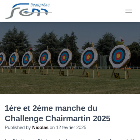
OUVRI
1ère et 2ème manche du
Challenge Chairmartin 2025
Published by
Nicolas
on
12 février 2025