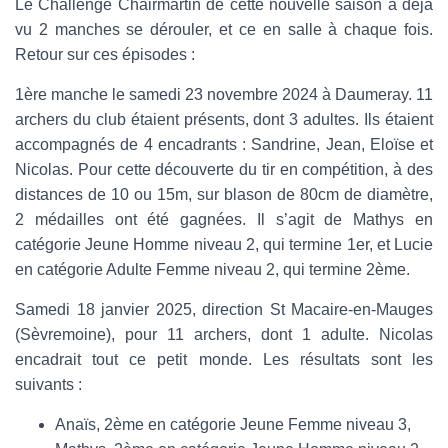
Le Challenge Chairmartin de cette nouvelle saison a déjà
vu 2 manches se dérouler, et ce en salle à chaque fois.
Retour sur ces épisodes :
1ère manche le samedi 23 novembre 2024 à Daumeray. 11
archers du club étaient présents, dont 3 adultes. Ils étaient
accompagnés de 4 encadrants : Sandrine, Jean, Eloïse et
Nicolas. Pour cette découverte du tir en compétition, à des
distances de 10 ou 15m, sur blason de 80cm de diamètre,
2 médailles ont été gagnées. Il s’agit de Mathys en
catégorie Jeune Homme niveau 2, qui termine 1er, et Lucie
en catégorie Adulte Femme niveau 2, qui termine 2ème.
Samedi 18 janvier 2025, direction St Macaire-en-Mauges
(Sèvremoine), pour 11 archers, dont 1 adulte. Nicolas
encadrait tout ce petit monde. Les résultats sont les
suivants :
Anaïs, 2ème en catégorie Jeune Femme niveau 3,