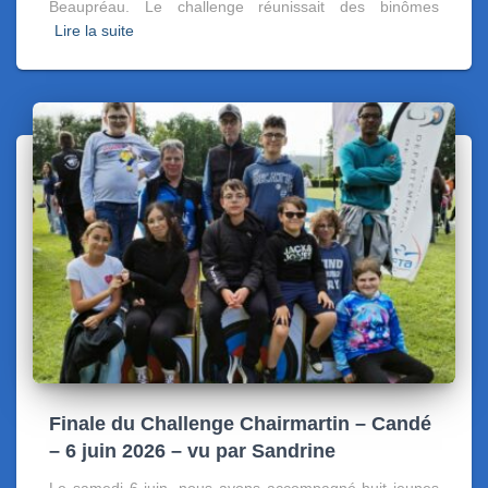
Beaupréau. Le challenge réunissait des binômes
Lire la suite
Finale du Challenge Chairmartin – Candé
– 6 juin 2026 – vu par Sandrine