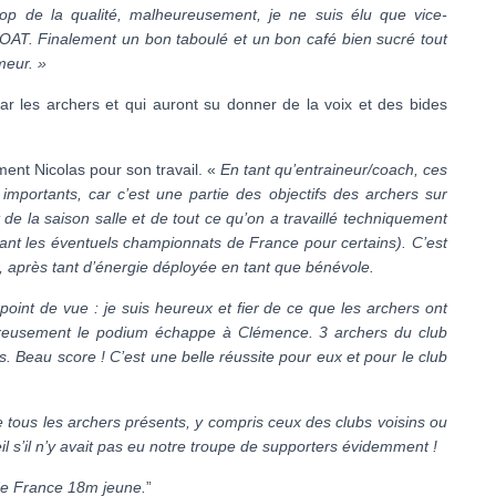
op de la qualité, malheureusement, je ne suis élu que vice-
GOAT. Finalement un bon taboulé et un bon café bien sucré tout
meur. »
 les archers et qui auront su donner de la voix et des bides
ment Nicolas pour son travail. «
En tant qu’entraineur/coach, ces
portants, car c’est une partie des objectifs des archers sur
 de la saison salle et de tout ce qu’on a travaillé techniquement
ant les éventuels championnats de France pour certains). C’est
, après tant d’énergie déployée en tant que bénévole.
int de vue : je suis heureux et fier de ce que les archers ont
ureusement le podium échappe à Clémence. 3 archers du club
s. Beau score ! C’est une belle réussite pour eux et pour le club
 tous les archers présents, y compris ceux des clubs voisins ou
il s’il n’y avait pas eu notre troupe de supporters évidemment !
 de France 18m jeune.
”