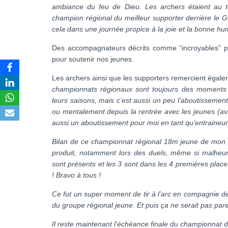
ambiance du feu de Dieu. Les archers étaient au t
champion régional du meilleur supporter derrière le 
cela dans une journée propice à la joie et la bonne hu
Des accompagnateurs décrits comme “incroyables” par
pour soutenir nos jeunes.
Les archers ainsi que les supporters remercient égale
championnats régionaux sont toujours des moments im
leurs saisons, mais c’est aussi un peu l’aboutissement
ou mentalement depuis la rentrée avec les jeunes (av
aussi un aboutissement pour moi en tant qu’entraineur
Bilan de ce championnat régional 18m jeune de mon po
produit, notamment lors des duels, même si malhe
sont présents et les 3 sont dans les 4 premières place
! Bravo à tous !
Ce fut un super moment de tir à l’arc en compagnie de
du groupe régional jeune. Et puis ça ne serait pas pare
Il reste maintenant l’échéance finale du championnat