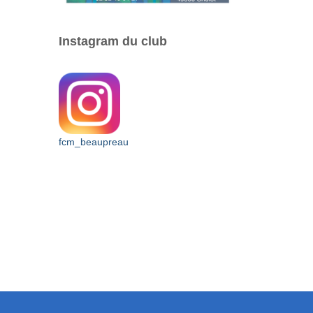
Instagram du club
fcm_beaupreau