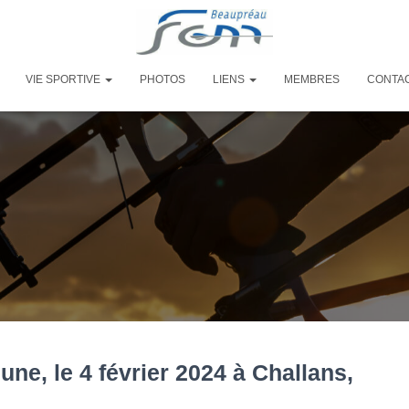
VIE SPORTIVE
PHOTOS
LIENS
MEMBRES
CONTA
ne, le 4 février 2024 à Challans,