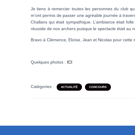
Je tiens à remercier toutes les personnes du club qu
m’ont permis de passer une agréable journée à travers 
Challans qui était sympathique. L’ambiance était folle 
réussite de nos archers puisque le spectacle était au 
Bravo à Clémence, Eloïse, Jean et Nicolas pour cette s
Quelques photos :
ICI
Catégories :
ACTUALITÉ
CONCOURS