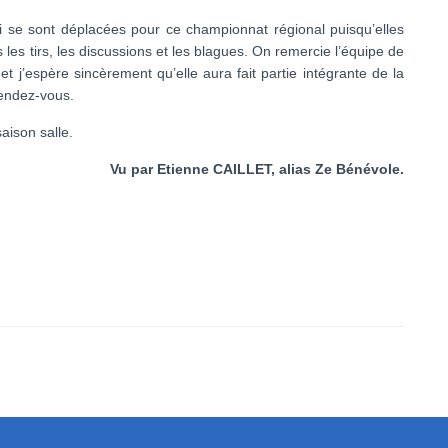
i se sont déplacées pour ce championnat régional puisqu’elles
les tirs, les discussions et les blagues. On remercie l’équipe de
et j’espère sincèrement qu’elle aura fait partie intégrante de la
rendez-vous.
aison salle.
Vu par Etienne CAILLET, alias Ze Bénévole.