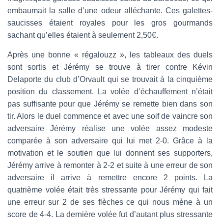
embaumait la salle d’une odeur alléchante. Ces galettes-
saucisses étaient royales pour les gros gourmands
sachant qu’elles étaient à seulement 2,50€.
Après une bonne « régalouzz », les tableaux des duels
sont sortis et Jérémy se trouve à tirer contre Kévin
Delaporte du club d’Orvault qui se trouvait à la cinquième
position du classement. La volée d’échauffement n’était
pas suffisante pour que Jérémy se remette bien dans son
tir. Alors le duel commence et avec une soif de vaincre son
adversaire Jérémy réalise une volée assez modeste
comparée à son adversaire qui lui met 2-0. Grâce à la
motivation et le soutien que lui donnent ses supporters,
Jérémy arrive à remonter à 2-2 et suite à une erreur de son
adversaire il arrive à remettre encore 2 points. La
quatrième volée était très stressante pour Jérémy qui fait
une erreur sur 2 de ses flèches ce qui nous mène à un
score de 4-4. La dernière volée fut d’autant plus stressante