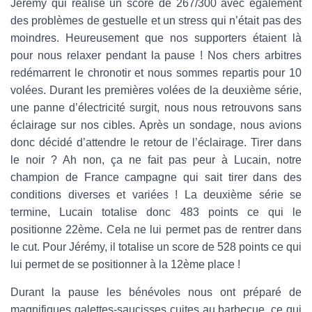
Jérémy qui réalise un score de 267/300 avec également
des problèmes de gestuelle et un stress qui n’était pas des
moindres. Heureusement que nos supporters étaient là
pour nous relaxer pendant la pause ! Nos chers arbitres
redémarrent le chronotir et nous sommes repartis pour 10
volées. Durant les premières volées de la deuxième série,
une panne d’électricité surgit, nous nous retrouvons sans
éclairage sur nos cibles. Après un sondage, nous avions
donc décidé d’attendre le retour de l’éclairage. Tirer dans
le noir ? Ah non, ça ne fait pas peur à Lucain, notre
champion de France campagne qui sait tirer dans des
conditions diverses et variées ! La deuxième série se
termine, Lucain totalise donc 483 points ce qui le
positionne 22ème. Cela ne lui permet pas de rentrer dans
le cut. Pour Jérémy, il totalise un score de 528 points ce qui
lui permet de se positionner à la 12ème place !
Durant la pause les bénévoles nous ont préparé de
magnifiques galettes-saucisses cuites au barbecue, ce qui