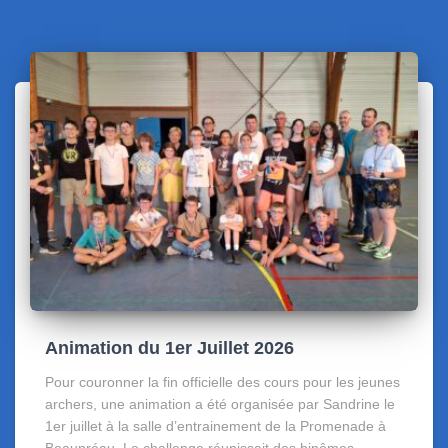
Animation du 1er Juillet 2026
Pour couronner la fin officielle des cours pour les jeunes
archers, une animation a été organisée par Sandrine le
1er juillet à la salle d’entrainement de la Promenade à
Beaupréau. Le challenge réunissait des binômes