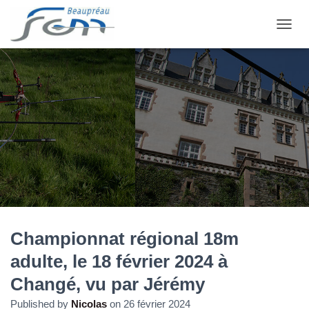
OUVRI
Championnat régional 18m
adulte, le 18 février 2024 à
Changé, vu par Jérémy
Published by
Nicolas
on
26 février 2024