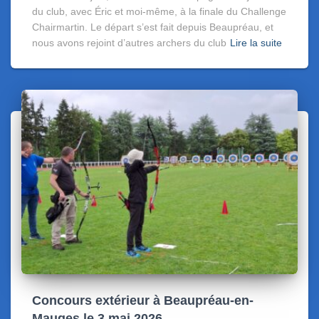
du club, avec Éric et moi-même, à la finale du Challenge
Chairmartin. Le départ s’est fait depuis Beaupréau, et
nous avons rejoint d’autres archers du club
Lire la suite
Concours extérieur à Beaupréau-en-
Mauges le 3 mai 2026