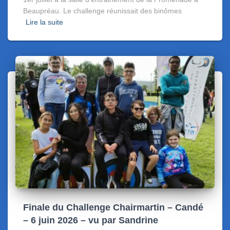
Beaupréau. Le challenge réunissait des binômes
Lire la suite
Finale du Challenge Chairmartin – Candé
– 6 juin 2026 – vu par Sandrine