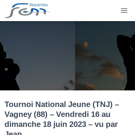
OUVRI
Tournoi National Jeune (TNJ) –
Vagney (88) – Vendredi 16 au
dimanche 18 juin 2023 – vu par
Jean