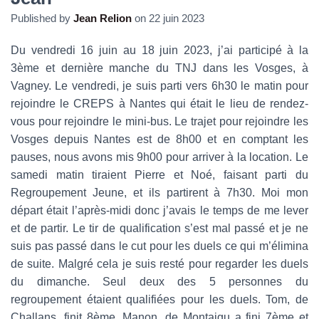
Published by
Jean Relion
on
22 juin 2023
Du vendredi 16 juin au 18 juin 2023, j’ai participé à la
3ème et dernière manche du TNJ dans les Vosges, à
Vagney. Le vendredi, je suis parti vers 6h30 le matin pour
rejoindre le CREPS à Nantes qui était le lieu de rendez-
vous pour rejoindre le mini-bus. Le trajet pour rejoindre les
Vosges depuis Nantes est de 8h00 et en comptant les
pauses, nous avons mis 9h00 pour arriver à la location. Le
samedi matin tiraient Pierre et Noé, faisant parti du
Regroupement Jeune, et ils partirent à 7h30. Moi mon
départ était l’après-midi donc j’avais le temps de me lever
et de partir. Le tir de qualification s’est mal passé et je ne
suis pas passé dans le cut pour les duels ce qui m’élimina
de suite. Malgré cela je suis resté pour regarder les duels
du dimanche. Seul deux des 5 personnes du
regroupement étaient qualifiées pour les duels. Tom, de
Challans, finit 8ème, Manon, de Montaigu a fini 7ème et