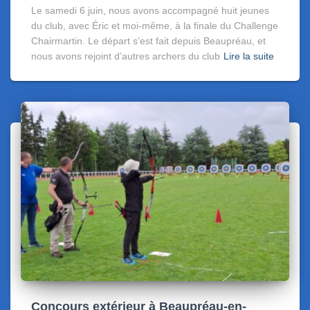
Le samedi 6 juin, nous avons accompagné huit jeunes
du club, avec Éric et moi-même, à la finale du Challenge
Chairmartin. Le départ s’est fait depuis Beaupréau, et
nous avons rejoint d’autres archers du club
Lire la suite
Concours extérieur à Beaupréau-en-