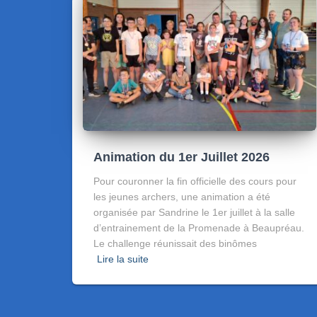
Animation du 1er Juillet 2026
Pour couronner la fin officielle des cours pour
les jeunes archers, une animation a été
organisée par Sandrine le 1er juillet à la salle
d’entrainement de la Promenade à Beaupréau.
Le challenge réunissait des binômes
Lire la suite