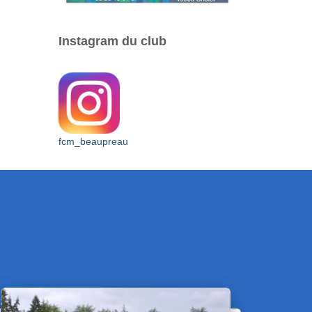
Instagram du club
fcm_beaupreau