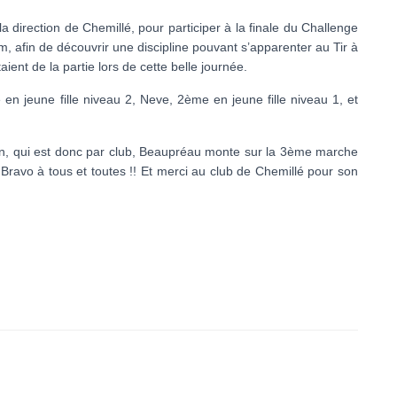
a direction de Chemillé, pour participer à la finale du Challenge
8m, afin de découvrir une discipline pouvant s’apparenter au Tir à
aient de la partie lors de cette belle journée.
en jeune fille niveau 2, Neve, 2ème en jeune fille niveau 1, et
in, qui est donc par club, Beaupréau monte sur la 3ème marche
 Bravo à tous et toutes !! Et merci au club de Chemillé pour son