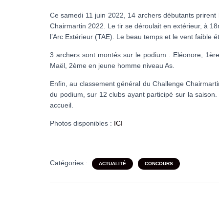
Ce samedi 11 juin 2022, 14 archers débutants prirent l
Chairmartin 2022. Le tir se déroulait en extérieur, à 1
l’Arc Extérieur (TAE). Le beau temps et le vent faible ét
3 archers sont montés sur le podium : Eléonore, 1ère 
Maël, 2ème en jeune homme niveau As.
Enfin, au classement général du Challenge Chairmart
du podium, sur 12 clubs ayant participé sur la saison.
accueil.
Photos disponibles :
ICI
Catégories :
ACTUALITÉ
CONCOURS