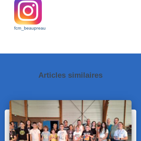
fcm_beaupreau
Articles similaires