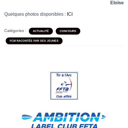
Eloïse
Quelques photos disponibles :
ICI
Catégories :
ACTUALITÉ
CONCOURS
FCM RACONTÉE PAR SES JEUNES