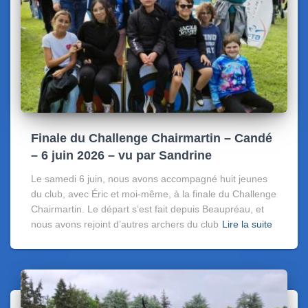
Finale du Challenge Chairmartin – Candé
– 6 juin 2026 – vu par Sandrine
Le samedi 6 juin, nous avons accompagné huit jeunes
du club, avec Éric et moi-même, à la finale du Challenge
Chairmartin. Le départ s’est fait depuis Beaupréau, et
nous avons rejoint d’autres archers du club
Lire la suite