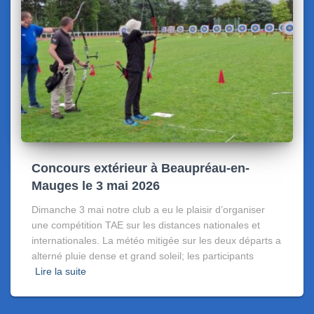
Concours extérieur à Beaupréau-en-
Mauges le 3 mai 2026
Dimanche 3 mai notre club a eu le plaisir d’organiser
une compétition TAE sur les distances nationales et
internationales. La météo mitigée sur les deux départs a
alterné pluie dense et grand soleil; les participants
Lire la suite