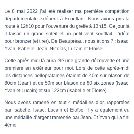
Le 8 mai 2022 j’ai été réaliser ma première compétition
départementale extérieur à Ecouflant. Nous avons pris la
route à 12h10 pour l’ouverture du greffe à 13h15. Ce jour là
il faisait un grand soleil et un petit vent soufflait. L’idéal
pour bronzer (et tirer). De Beaupréau, nous étions 7 : Isaac,
Yvan, Isabelle, Jean, Nicolas, Lucain et Eloïse.
Cette après-midi là aura été une grande découverte et une
première en extérieur pour moi. Lors de cette après-midi
les distances belloprataines étaient de 40m sur blason de
80cm (Jean) et de 50m sur blason de 80 six zones (Isaac,
Yvan et Lucain) et sur 122cm (Isabelle et Eloïse).
Nous avons ramené en tout 4 médailles d’or, rapportées
par Isabelle, Isaac, Lucain et Eloïse. Il y a également eu
une médaille d’argent ramenée par Jean. Et Yvan qui a fini
4ème.