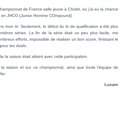
championnat de France salle jeune à Cholet, où j’ai eu la chance
is-ci en JHCO (Junior Homme COmpound).
 mon tir. Seulement, le début du tir de qualification a été plus
emières séries. La fin de la série était un peu plus facile, me
mbreux efforts, impossible de réaliser un bon score, finissant le
pour les duels.
e la saison était atteint avec cette participation.
 la saison et sur ce championnat, ainsi que toute l’équipe de
fer.
Lucain