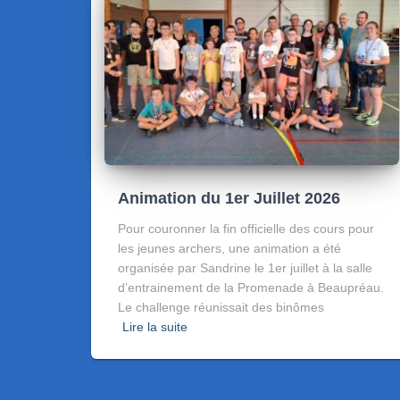
Animation du 1er Juillet 2026
Pour couronner la fin officielle des cours pour
les jeunes archers, une animation a été
organisée par Sandrine le 1er juillet à la salle
d’entrainement de la Promenade à Beaupréau.
Le challenge réunissait des binômes
Lire la suite