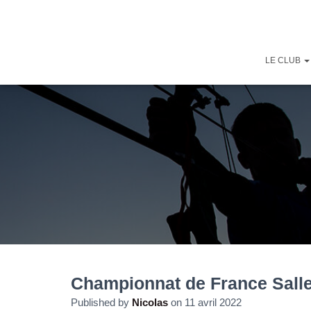
LE CLUB
Championnat de France Salle
Published by
Nicolas
on
11 avril 2022