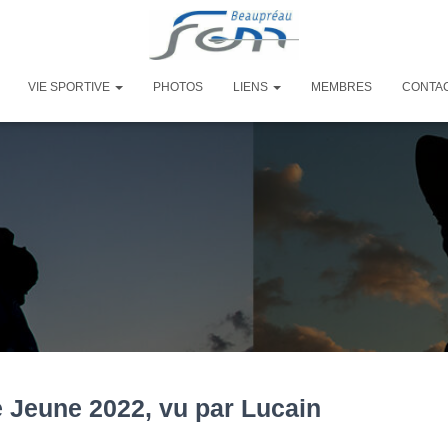
VIE SPORTIVE
PHOTOS
LIENS
MEMBRES
CONTA
 Jeune 2022, vu par Lucain