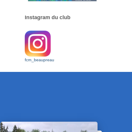
Instagram du club
fcm_beaupreau