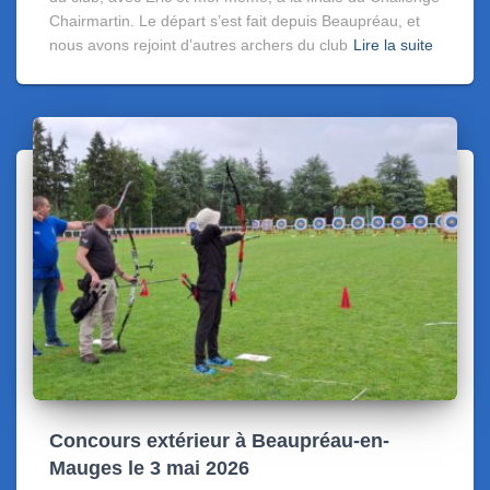
Chairmartin. Le départ s’est fait depuis Beaupréau, et
nous avons rejoint d’autres archers du club
Lire la suite
Concours extérieur à Beaupréau-en-
Mauges le 3 mai 2026