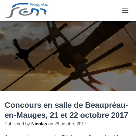
OUVRI
Concours en salle de Beaupréau-
en-Mauges, 21 et 22 octobre 2017
Published by
Nicolas
on
29 octobre 2017