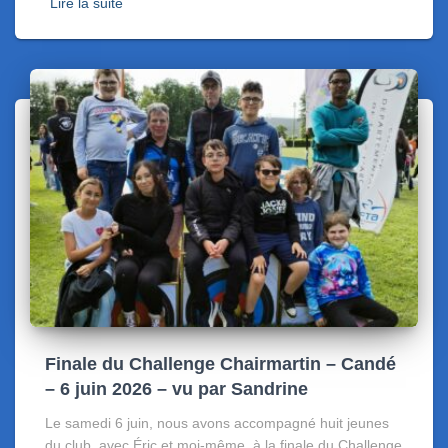
Lire la suite
Finale du Challenge Chairmartin – Candé
– 6 juin 2026 – vu par Sandrine
Le samedi 6 juin, nous avons accompagné huit jeunes
du club, avec Éric et moi-même, à la finale du Challenge