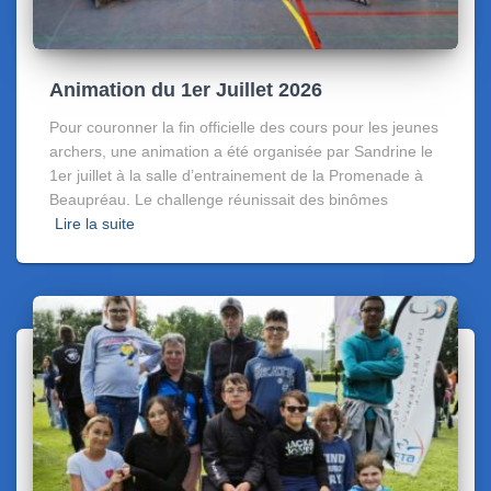
Animation du 1er Juillet 2026
Pour couronner la fin officielle des cours pour les jeunes
archers, une animation a été organisée par Sandrine le
1er juillet à la salle d’entrainement de la Promenade à
Beaupréau. Le challenge réunissait des binômes
Lire la suite