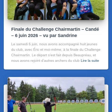
Finale du Challenge Chairmartin – Candé
– 6 juin 2026 – vu par Sandrine
Le samedi 6 juin, nous avons accompagné huit jeunes
du club, avec Éric et moi-même, à la finale du Challenge
Chairmartin. Le départ s’est fait depuis Beaupréau, et
nous avons rejoint d’autres archers du club
Lire la suite