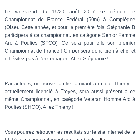
Le week-end du 19/20 août 2017 se déroule le
Championnat de France Fédéral (50m) à Compiègne
(Oise). Cette année, et pour la première fois, Stéphanie B
participera à ce championnat, en catégorie Senior Femme
Arc à Poulies (SFCO). Ce sera pour elle son premier
Championnat de France ! On pensera donc bien à elle, et
n’hésitez pas à l’encourager ! Allez Stéphanie !!
Par ailleurs, un nouvel archer arrivant au club, Thierry L,
actuellement licencié à Troyes, sera aussi présent à ce
même Championnat, en catégorie Vétéran Homme Arc à
Poulies (SHCO). Allez Thierry !
Vous pourrez retrouver les résultats sur le site Internet de la
FFTA, et suivre également sur Facebook :
ffta.fr