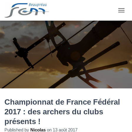
OUVRI
Championnat de France Fédéral
2017 : des archers du clubs
présents !
Published by
Nicolas
on
13 août 2017