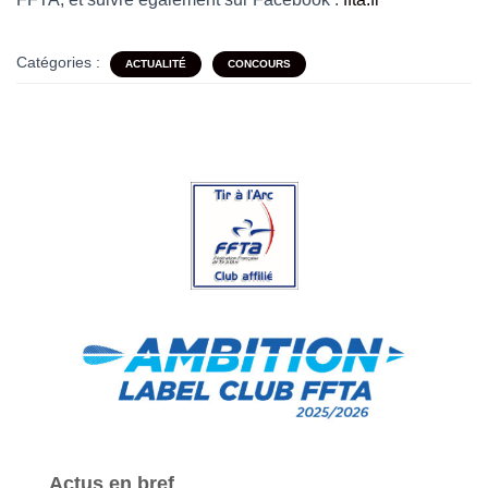
Catégories :
ACTUALITÉ
CONCOURS
Actus en bref