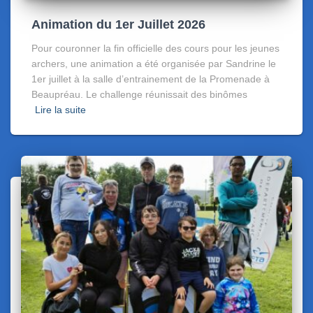
Animation du 1er Juillet 2026
Pour couronner la fin officielle des cours pour les jeunes
archers, une animation a été organisée par Sandrine le
1er juillet à la salle d’entrainement de la Promenade à
Beaupréau. Le challenge réunissait des binômes
Lire la suite