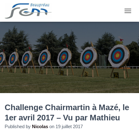
OUVRI
Challenge Chairmartin à Mazé, le
1er avril 2017 – Vu par Mathieu
Published by
Nicolas
on
19 juillet 2017