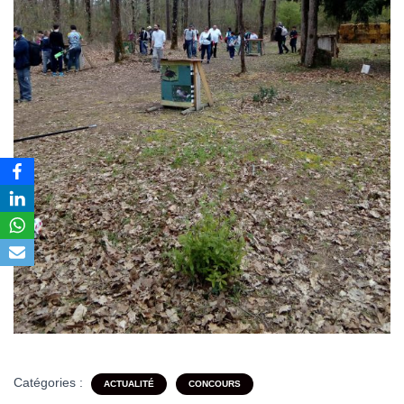
Catégories :
ACTUALITÉ
CONCOURS