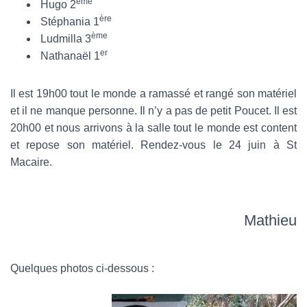
ème
Hugo 2
ère
Stéphania 1
ème
Ludmilla 3
er
Nathanaël 1
Il est 19h00 tout le monde a ramassé et rangé son matériel
et il ne manque personne. Il n’y a pas de petit Poucet. Il est
20h00 et nous arrivons à la salle tout le monde est content
et repose son matériel. Rendez-vous le 24 juin à St
Macaire.
Mathieu
Quelques photos ci-dessous :