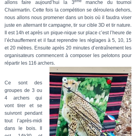
ème
allons faire aujourd’hui la 3
manche du tournoi
Chairmartin. Cette fois la compétition se déroulera dehors,
nous allons nous promener dans un bois où il faudra viser
juste en alternant tir campagne, tir sur cible 3D et tir nature.
Il est 14h et après un pique-nique sur place c’est l’heure de
l’échauffement et il faut reprendre les réglages à 5, 10, 15
et 20 mètres. Ensuite après 20 minutes d’entraînement les
organisateurs commencent à composer les pelotons pour
répartir les 116 archers.
Ce sont des
groupes de 3 ou
4 archers qui
vont tirer et se
suivront pendant
tout l’après-midi
dans le bois. Il
est 14h30 et