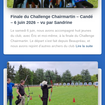
Finale du Challenge Chairmartin – Candé
– 6 juin 2026 – vu par Sandrine
Le samedi 6 juin, nous avons accompagné huit jeunes
du club, avec Éric et moi-même, à la finale du Challenge
Chairmartin. Le départ s’est fait depuis Beaupréau, et
nous avons rejoint d’autres archers du club
Lire la suite