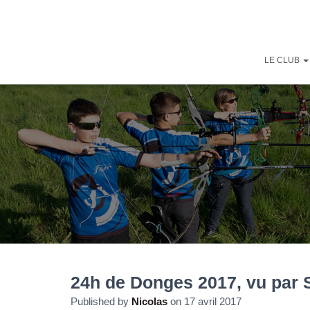
LE CLUB
24h de Donges 2017, vu par 
Published by
Nicolas
on
17 avril 2017