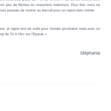
t, peu de flèches en ressortent indemnes. Pour finir, nous ne
es pressés de rentrer au bercail pour un repos bien mérité.
rave, je signe tout de suite pour l’année prochaine mais avec un
p de Tir à l’Arc tue l’Epaule ».
Stéphania