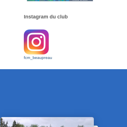
Instagram du club
fcm_beaupreau