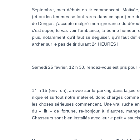
Septembre, mes débuts en tir commencent. Motivée, 
(et oui les femmes se font rares dans ce sport) me de
de Donges, j’accepte malgré mon ignorance du déroule
c’est super, tu vas voir l’ambiance, la bonne humeur, 
plus, notamment qu’il faut se déguiser, qu’il faut dé
archer sur le pas de tir durant 24 HEURES !
Samedi 25 février, 12 h 30, rendez-vous est pris pour l
14 h 15 (environ), arrivée sur le parking dans la joi
nique et surtout notre matériel, donc chargés comme 
les choses sérieuses commencent. Une vrai ruche en
du « lit » de fortune, re-bonjour à d’autres, man
Chasseurs sont bien installés avec leur « petit » sauci