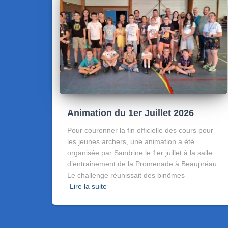
Animation du 1er Juillet 2026
Pour couronner la fin officielle des cours pour
les jeunes archers, une animation a été
organisée par Sandrine le 1er juillet à la salle
d’entrainement de la Promenade à Beaupréau.
Le challenge réunissait des binômes
Lire la suite