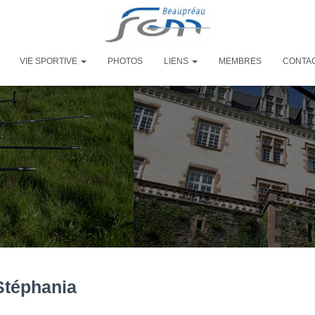
VIE SPORTIVE
PHOTOS
LIENS
MEMBRES
CONTA
Stéphania