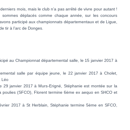
derniers mois, mais le club n’a pas arrêté de vivre pour autant !
us sommes déplacés comme chaque année, sur les concours
ous avons participé aux championnats départementaux et de Ligue,
 tir à l’arc de Donges.
icipé au Championnat départemental salle, le 15 janvier 2017 à
emental salle par équipe jeune, le 22 janvier 2017 à Cholet,
t Léo
e 29 janvier 2017 à Murs-Erigné, Stéphanie est montée sur la
 poulies (SFCO), Florent termine 6ème ex aequo en SHCO et
février 2017 à St Herblain, Stéphanie termine 5ème en SFCO,