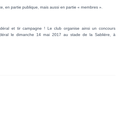
te, en partie publique, mais aussi en partie « membres ».
édéral et tir campagne ! Le club organise ainsi un concours
édéral le dimanche 14 mai 2017 au stade de la Sablière, à