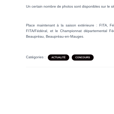
Un certain nombre de photos sont disponibles sur le si
Place maintenant à la saison extérieure : FITA, F
FITA/Fédéral, et le Championnat départemental F
Beaupréau, Beaupréau-en-Mauges.
Catégories :
ACTUALITÉ
CONCOURS