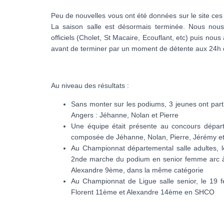
Peu de nouvelles vous ont été données sur le site ces 
La saison salle est désormais terminée. Nous no
officiels (Cholet, St Macaire, Ecouflant, etc) puis n
avant de terminer par un moment de détente aux 24h de
Au niveau des résultats :
Sans monter sur les podiums, 3 jeunes ont part
Angers : Jéhanne, Nolan et Pierre
Une équipe était présente au concours départ
composée de Jéhanne, Nolan, Pierre, Jérémy e
Au Championnat départemental salle adultes, l
2nde marche du podium en senior femme arc à
Alexandre 9ème, dans la même catégorie
Au Championnat de Ligue salle senior, le 19 
Florent 11ème et Alexandre 14ème en SHCO