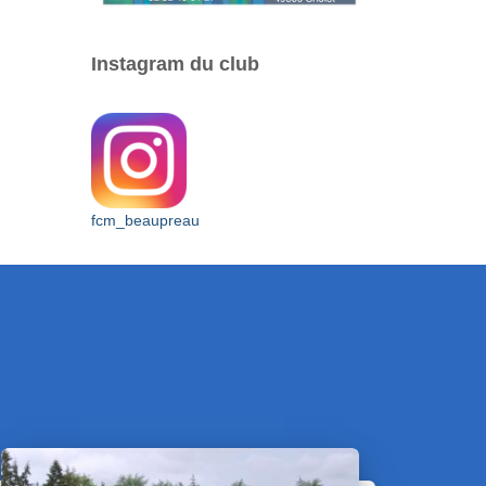
Instagram du club
fcm_beaupreau