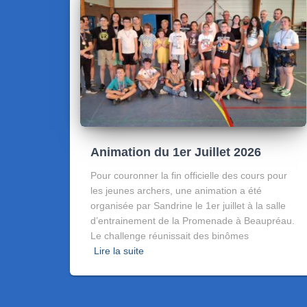
Animation du 1er Juillet 2026
Pour couronner la fin officielle des cours pour
les jeunes archers, une animation a été
organisée par Sandrine le 1er juillet à la salle
d’entrainement de la Promenade à Beaupréau.
Le challenge réunissait des binômes
Lire la suite