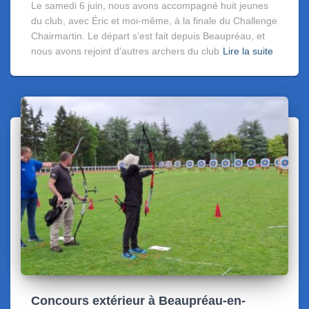
Le samedi 6 juin, nous avons accompagné huit jeunes
du club, avec Éric et moi-même, à la finale du Challenge
Chairmartin. Le départ s’est fait depuis Beaupréau, et
nous avons rejoint d’autres archers du club
Lire la suite
Concours extérieur à Beaupréau-en-