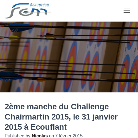
OUVRI
2ème manche du Challenge
Chairmartin 2015, le 31 janvier
2015 à Ecouflant
Published by
Nicolas
on
7 février 2015