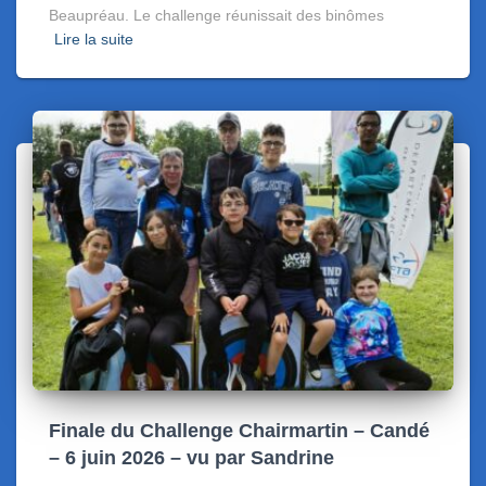
Beaupréau. Le challenge réunissait des binômes
Lire la suite
Finale du Challenge Chairmartin – Candé
– 6 juin 2026 – vu par Sandrine