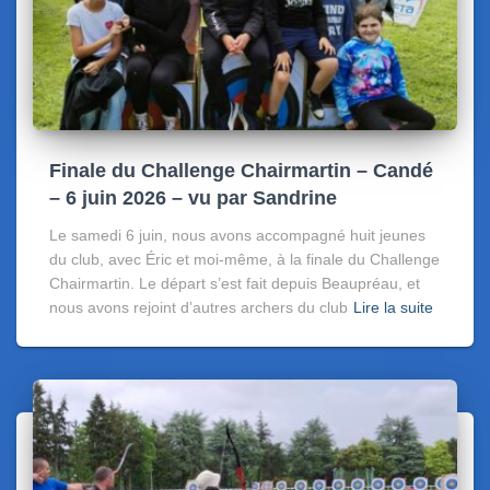
Finale du Challenge Chairmartin – Candé
– 6 juin 2026 – vu par Sandrine
Le samedi 6 juin, nous avons accompagné huit jeunes
du club, avec Éric et moi-même, à la finale du Challenge
Chairmartin. Le départ s’est fait depuis Beaupréau, et
nous avons rejoint d’autres archers du club
Lire la suite