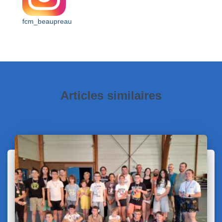
fcm_beaupreau
Articles similaires