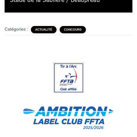
Catégories :
ACTUALITÉ
CONCOURS