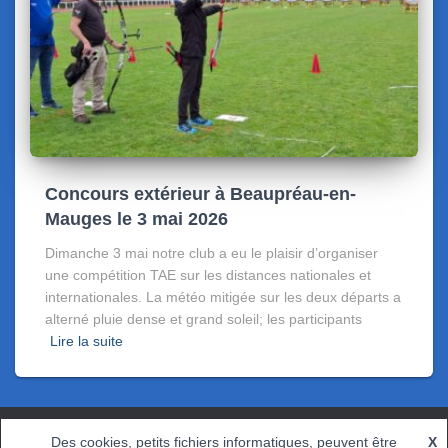
Concours extérieur à Beaupréau-en-
Mauges le 3 mai 2026
Dimanche 3 mai notre club a eu le plaisir d’organiser
une compétition TAE sur les distances nationales et
internationales. La météo mitigée sur les deux départs a
alterné pluie dense et grand soleil; les participants
Lire la suite
Des cookies, petits fichiers informatiques, peuvent être
X