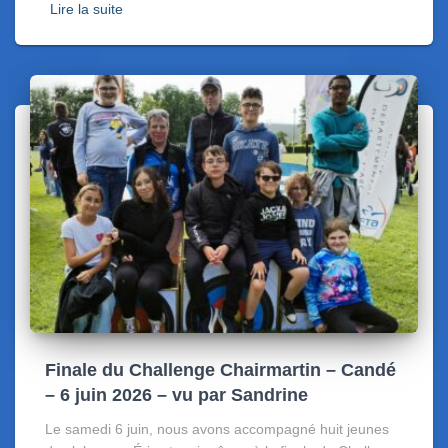
Lire la suite
Finale du Challenge Chairmartin – Candé
– 6 juin 2026 – vu par Sandrine
Le samedi 6 juin, nous avons accompagné huit jeunes