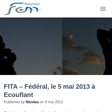
OUVRI
FITA – Fédéral, le 5 mai 2013 à
Ecouflant
Published by
Nicolas
on
9 mai 2013