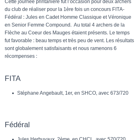
Cette journée printanière fut l’occasion pour deux archers
du club de réaliser pour la 1ère fois un concours FITA-
Fédéral : Jules en Cadet Homme Classique et Véronique
en Senior Femme Compound. Au total 4 archers de la
Flèche au Coeur des Mauges étaient présents. Le temps
fut favorable : beau temps et très peu de vent. Les résultats
sont globalement satisfaisants et nous ramenons 6
récompenses :
FITA
Stéphane Angebault, 1er, en SHCO, avec 673/720
Fédéral
Jules Herbuvaux, 2ème, en CHCL, avec 570/720