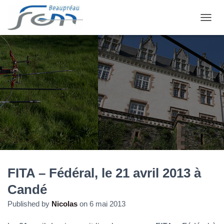
OUVRI
FITA – Fédéral, le 21 avril 2013 à
Candé
Published by
Nicolas
on
6 mai 2013