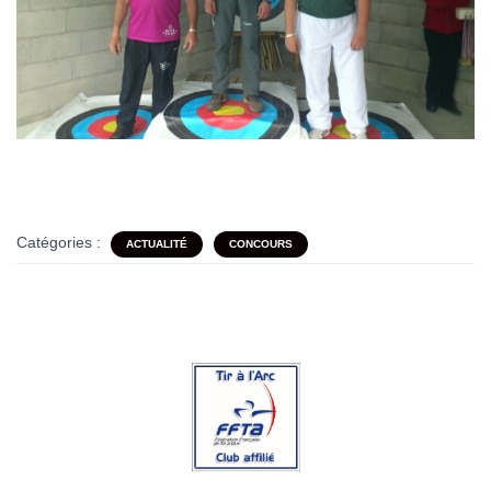
Catégories :
ACTUALITÉ
CONCOURS