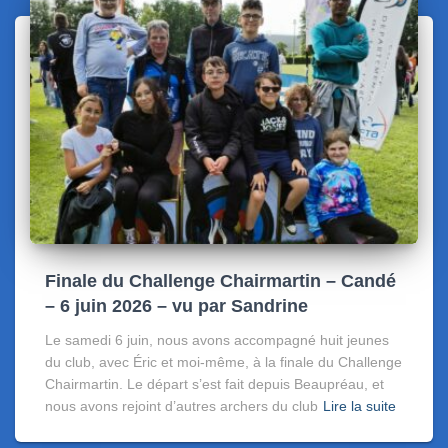
Finale du Challenge Chairmartin – Candé
– 6 juin 2026 – vu par Sandrine
Le samedi 6 juin, nous avons accompagné huit jeunes
du club, avec Éric et moi-même, à la finale du Challenge
Chairmartin. Le départ s’est fait depuis Beaupréau, et
nous avons rejoint d’autres archers du club
Lire la suite