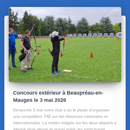
Concours extérieur à Beaupréau-en-
Mauges le 3 mai 2026
Dimanche 3 mai notre club a eu le plaisir d’organiser
une compétition TAE sur les distances nationales et
internationales. La météo mitigée sur les deux départs a
alterné pluie dense et grand soleil; les participants