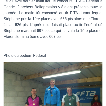
Le 21 avril dernier avait lieu le concours FITA – Fédéral à
Candé. 2 archers Bellopratains y étaient présents toute la
journée. Le matin fût consacré au tir FITA durant lequel
Stéphane pris la 1ère place avec 686 pts alors que Florent
faisait 626 pts. L’après-midi faisait place au tir Fédéral où
Stéphane marquait 697 pts ce qui lui valu la 1ère place et
Florent termina 5ème avec 667 pts.
Photo du podium Fédéral