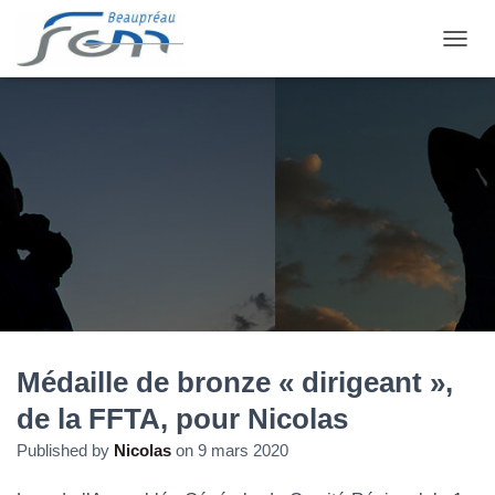
OUVRI
Médaille de bronze « dirigeant »,
de la FFTA, pour Nicolas
Published by
Nicolas
on
9 mars 2020