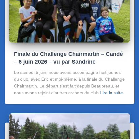
Finale du Challenge Chairmartin – Candé
– 6 juin 2026 – vu par Sandrine
Le samedi 6 juin, nous avons accompagné huit jeunes
du club, avec Éric et moi-même, à la finale du Challenge
Chairmartin. Le départ s’est fait depuis Beaupréau, et
nous avons rejoint d’autres archers du club
Lire la suite