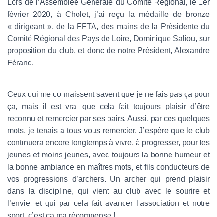
Lors de l’Assemblée Générale du Comité Régional, le 1er
février 2020, à Cholet, j’ai reçu la médaille de bronze
« dirigeant », de la FFTA, des mains de la Présidente du
Comité Régional des Pays de Loire, Dominique Saliou, sur
proposition du club, et donc de notre Président, Alexandre
Férand.
Ceux qui me connaissent savent que je ne fais pas ça pour
ça, mais il est vrai que cela fait toujours plaisir d’être
reconnu et remercier par ses pairs. Aussi, par ces quelques
mots, je tenais à tous vous remercier. J’espère que le club
continuera encore longtemps à vivre, à progresser, pour les
jeunes et moins jeunes, avec toujours la bonne humeur et
la bonne ambiance en maîtres mots, et fils conducteurs de
vos progressions d’archers. Un archer qui prend plaisir
dans la discipline, qui vient au club avec le sourire et
l’envie, et qui par cela fait avancer l’association et notre
sport, c’est ça ma récompense !