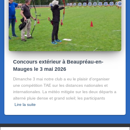
Concours extérieur à Beaupréau-en-
Mauges le 3 mai 2026
Dimanche 3 mai notre club a eu le plaisir d’organiser
une compétition TAE sur les distances nationales et
internationales. La météo mitigée sur les deux départs a
alterné pluie dense et grand soleil; les participants
Lire la suite