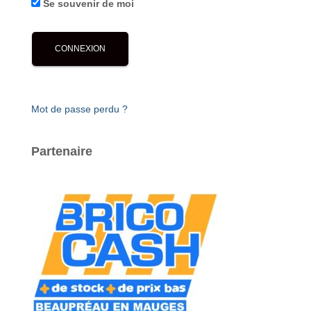
Se souvenir de moi
Mot de passe perdu ?
Partenaire