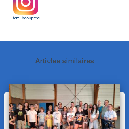
fcm_beaupreau
Articles similaires