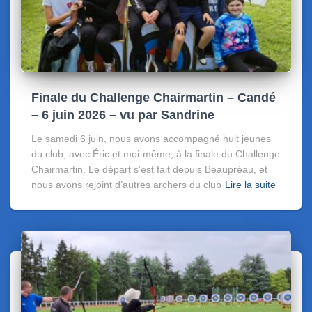
Finale du Challenge Chairmartin – Candé
– 6 juin 2026 – vu par Sandrine
Le samedi 6 juin, nous avons accompagné huit jeunes
du club, avec Éric et moi-même, à la finale du Challenge
Chairmartin. Le départ s’est fait depuis Beaupréau, et
nous avons rejoint d’autres archers du club
Lire la suite