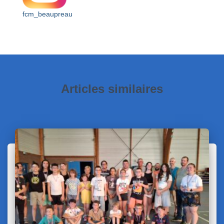
fcm_beaupreau
Articles similaires