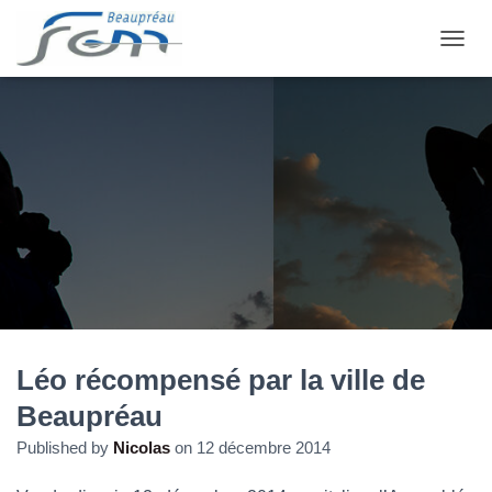
OUVRI
Léo récompensé par la ville de
Beaupréau
Published by
Nicolas
on
12 décembre 2014