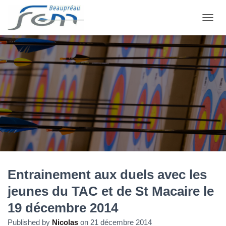
OUVRI
Entrainement aux duels avec les
jeunes du TAC et de St Macaire le
19 décembre 2014
Published by
Nicolas
on
21 décembre 2014