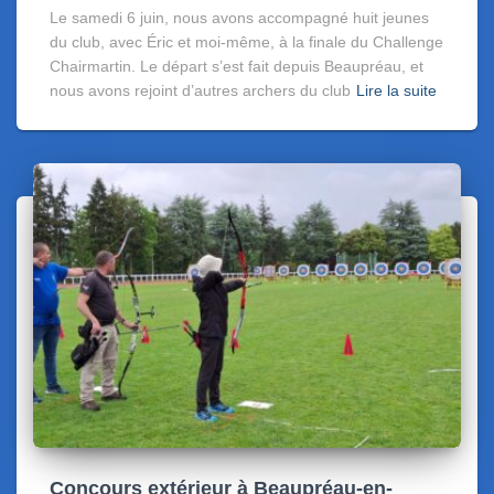
Le samedi 6 juin, nous avons accompagné huit jeunes
du club, avec Éric et moi-même, à la finale du Challenge
Chairmartin. Le départ s’est fait depuis Beaupréau, et
nous avons rejoint d’autres archers du club
Lire la suite
Concours extérieur à Beaupréau-en-