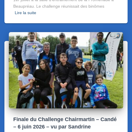
Beaupréau. Le challenge réunissait des binômes
Lire la suite
Finale du Challenge Chairmartin – Candé
– 6 juin 2026 – vu par Sandrine