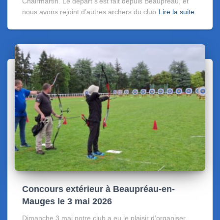
Chairmartin. Le départ s’est fait depuis Beaupréau, et
nous avons rejoint d’autres archers du club
Lire la suite
Concours extérieur à Beaupréau-en-
Mauges le 3 mai 2026
Dimanche 3 mai notre club a eu le plaisir d’organiser