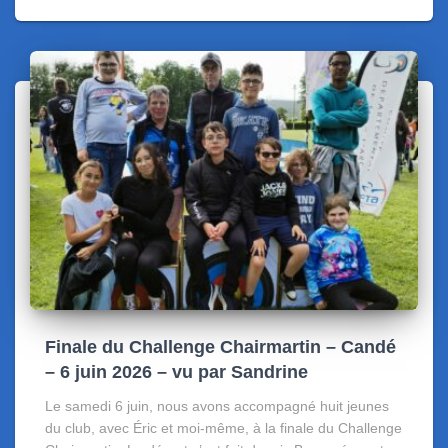
Finale du Challenge Chairmartin – Candé
– 6 juin 2026 – vu par Sandrine
Le samedi 6 juin, nous avons accompagné huit jeunes
du club, avec Éric et moi-même, à la finale du Challenge