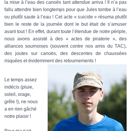
la mise à l’eau des canoës tant attendue arriva ! Il n’a pas
fallu attendre bien longtemps pour que Jules tombe à l’eau
ou plutôt saute à l’eau ! Cet acte « suicide » résuma plutôt
bien le reste de la journée dont le but était de s’amuser
avant tout ! En effet, durant toute l’étendue de notre périple,
nous avons assisté à des « actes de piraterie », des
alliances sournoises (souvent contre nos amis du TAC),
des joutes sur canoës, des descentes de chaussées
risquées et évidemment des retournements !
Le temps assez
indécis (pluie,
soleil, orage,
grêle !), ne nous
a en rien gâché
notre plaisir !
Pour ma part,