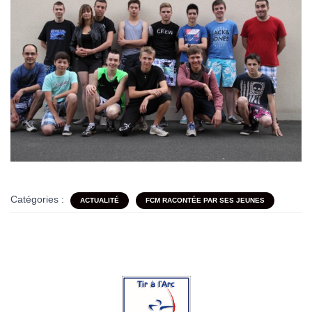
Catégories :
ACTUALITÉ
FCM RACONTÉE PAR SES JEUNES