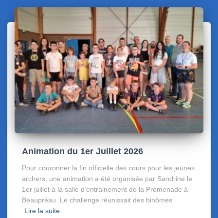
Animation du 1er Juillet 2026
Pour couronner la fin officielle des cours pour les jeunes
archers, une animation a été organisée par Sandrine le
1er juillet à la salle d’entrainement de la Promenade à
Beaupréau. Le challenge réunissait des binômes
Lire la suite