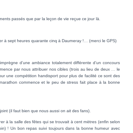
ments passés que par la leçon de vie reçue ce jour là.
ver à sept heures quarante cinq à Daumeray !… (merci le GPS)
s’imprègne d’une ambiance totalement différente d’un concours
ence par nous attribuer nos cibles (trois au lieu de deux … le
ur une compétition handisport pour plus de facilité ce sont des
 marathon commence et le peu de stress fait place à la bonne
nt (il faut bien que nous aussi on ait des fans).
 à la salle des fêtes qui se trouvait à cent mètres (enfin selon
 loin) ! Un bon repas suivi toujours dans la bonne humeur avec