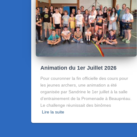
Animation du 1er Juillet 2026
Pour couronner la fin officielle des cours pour
les jeunes archers, une animation a été
organisée par Sandrine le 1er juillet à la salle
d’entrainement de la Promenade à Beaupréau.
Le challenge réunissait des binômes
Lire la suite