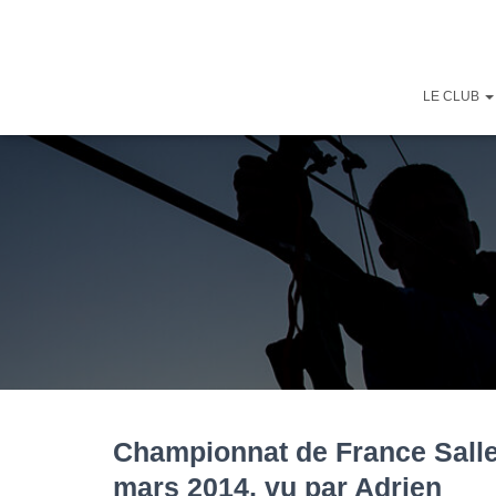
LE CLUB
Championnat de France Salle
mars 2014, vu par Adrien