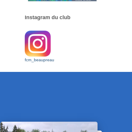
Instagram du club
fcm_beaupreau