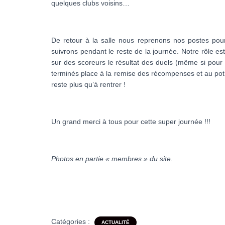
quelques clubs voisins…
De retour à la salle nous reprenons nos postes pour
suivrons pendant le reste de la journée. Notre rôle e
sur des scoreurs le résultat des duels (même si pour c
terminés place à la remise des récompenses et au pot
reste plus qu’à rentrer !
Un grand merci à tous pour cette super journée !!!
Photos en partie « membres » du site.
Catégories :
ACTUALITÉ