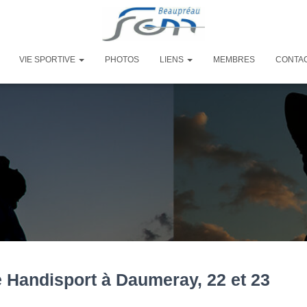
VIE SPORTIVE
PHOTOS
LIENS
MEMBRES
CONTA
 Handisport à Daumeray, 22 et 23