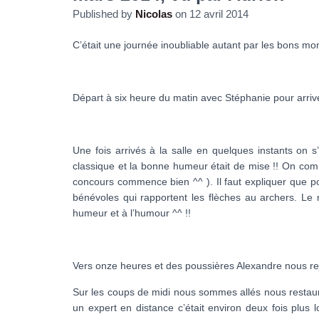
Published by
Nicolas
on
12 avril 2014
C’était une journée inoubliable autant par les bons mo
Départ à six heure du matin avec Stéphanie pour arri
Une fois arrivés à la salle en quelques instants on 
classique et la bonne humeur était de mise !! On comm
concours commence bien ^^ ). Il faut expliquer que po
bénévoles qui rapportent les flèches au archers. Le
humeur et à l’humour ^^ !!
Vers onze heures et des poussières Alexandre nous rejoi
Sur les coups de midi nous sommes allés nous restaurer
un expert en distance c’était environ deux fois plus