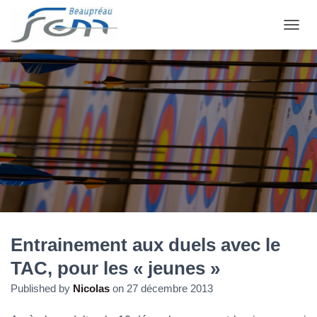
OUVRI
Entrainement aux duels avec le
TAC, pour les « jeunes »
Published by
Nicolas
on
27 décembre 2013