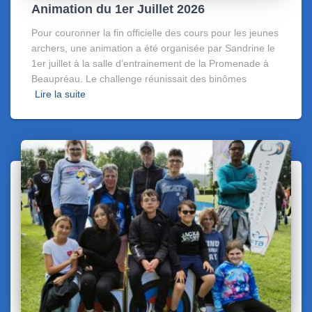
Animation du 1er Juillet 2026
Pour couronner la fin officielle des cours pour les jeunes
archers, une animation a été organisée par Sandrine le
1er juillet à la salle d’entrainement de la Promenade à
Beaupréau. Le challenge réunissait des binômes
Lire la suite