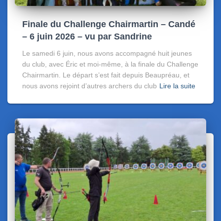
Finale du Challenge Chairmartin – Candé
– 6 juin 2026 – vu par Sandrine
Le samedi 6 juin, nous avons accompagné huit jeunes
du club, avec Éric et moi-même, à la finale du Challenge
Chairmartin. Le départ s’est fait depuis Beaupréau, et
nous avons rejoint d’autres archers du club
Lire la suite