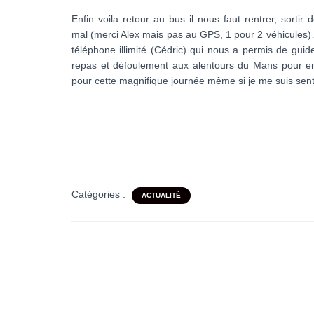
Enfin voila retour au bus il nous faut rentrer, sortir
mal (merci Alex mais pas au GPS, 1 pour 2 véhicules)
téléphone illimité (Cédric) qui nous a permis de guid
repas et défoulement aux alentours du Mans pour en
pour cette magnifique journée même si je me suis sen
Catégories :
ACTUALITÉ