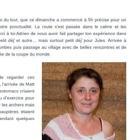
pas du tout, que ce dimanche a commencé à 5h précise pour un
otre ponctualité. La route s’est passée dans le calme et les
i à toi Adrien de nous avoir fait partager ton expérience dans
t déj’ et autre… mais surtout petit déj’ pour Jules. Arrivée à
jambes puis passage au village avec de belles rencontres et de
née de la coupe du monde.
de regarder ces
 l’arrivée de Matt
estomacs criaient
u d’exercice pour
r les archers mais
aupières étaient
endant quelques