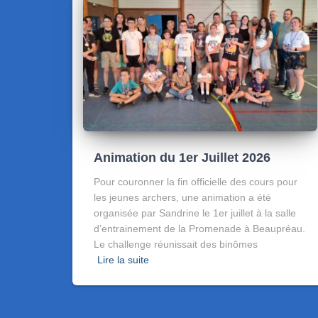
Animation du 1er Juillet 2026
Pour couronner la fin officielle des cours pour
les jeunes archers, une animation a été
organisée par Sandrine le 1er juillet à la salle
d’entrainement de la Promenade à Beaupréau.
Le challenge réunissait des binômes
Lire la suite