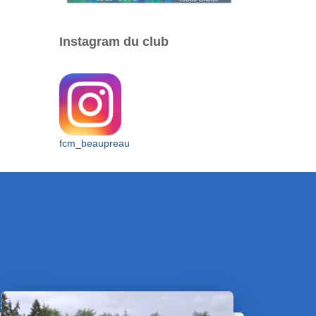
Instagram du club
fcm_beaupreau