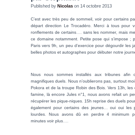
Published by
Nicolas
on
14 octobre 2013
C’est avec très peu de sommeil, voir pour certains 
départ direction Le Trocadéro. Merci à tous pour v
ronflements de certains…. sans les nommer, mais merc
ce domaine notamment. Petite pose qui s’impose ; peti
Paris vers 9h, un peu d’exercice pour dégourdir les 
belles photos et autographes pour débuter notre jour
Nous nous sommes installés aux tribunes afin 
magnifiques duels. Nous n’oublierons pas, surtout moi,
Pokora et de la troupe Robin des Bois. Vers 13h, les 
famine, là encore Jules n°1, nous avons refait un pe
récupérer les pique-niques. 15h reprise des duels pou
également pour certains des jeunes… oui oui les p
lourdes. Nous avons dû en perdre 4 minimum p
minutes voir plus….