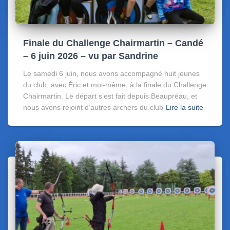
Finale du Challenge Chairmartin – Candé
– 6 juin 2026 – vu par Sandrine
Le samedi 6 juin, nous avons accompagné huit jeunes
du club, avec Éric et moi-même, à la finale du Challenge
Chairmartin. Le départ s’est fait depuis Beaupréau, et
nous avons rejoint d’autres archers du club
Lire la suite