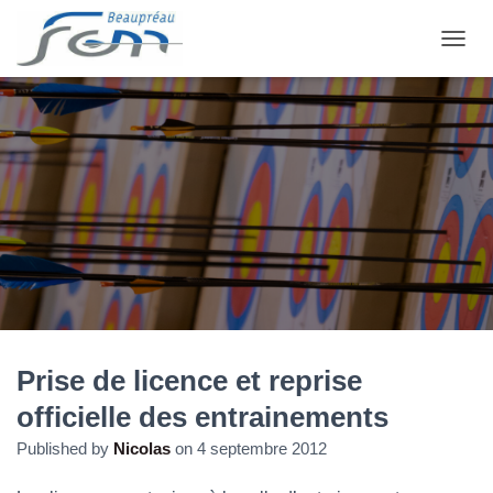
OUVRI
Prise de licence et reprise
officielle des entrainements
Published by
Nicolas
on
4 septembre 2012