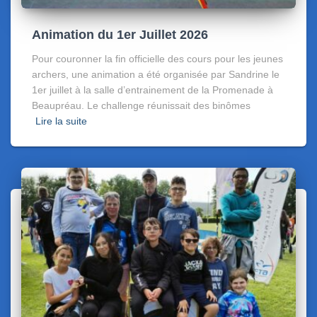
Animation du 1er Juillet 2026
Pour couronner la fin officielle des cours pour les jeunes
archers, une animation a été organisée par Sandrine le
1er juillet à la salle d’entrainement de la Promenade à
Beaupréau. Le challenge réunissait des binômes
Lire la suite