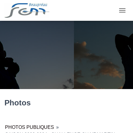
OUVRI
Photos
PHOTOS PUBLIQUES
»