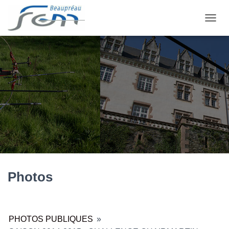
OUVRI
Photos
PHOTOS PUBLIQUES
»