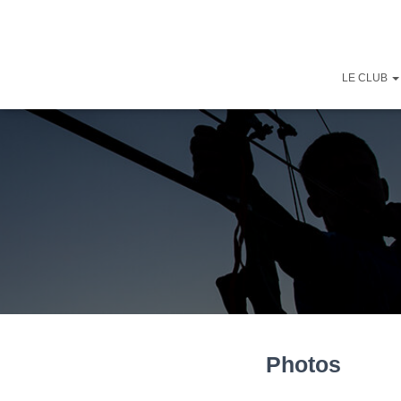
LE CLUB
Photos