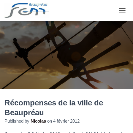
OUVRI
Récompenses de la ville de
Beaupréau
Published by
Nicolas
on
4 février 2012