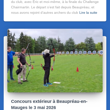
du club, avec Éric et moi-même, à la finale du Challenge
Chairmartin. Le départ s’est fait depuis Beaupréau, et
nous avons rejoint d’autres archers du club
Lire la suite
Concours extérieur à Beaupréau-en-
Mauges le 3 mai 2026