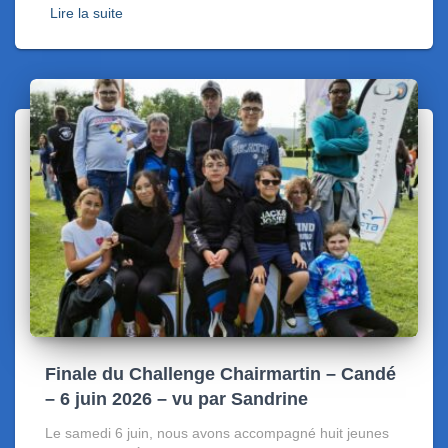
Lire la suite
Finale du Challenge Chairmartin – Candé
– 6 juin 2026 – vu par Sandrine
Le samedi 6 juin, nous avons accompagné huit jeunes