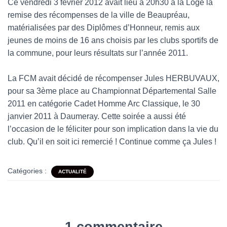
Ce vendredi 3 février 2012 avait lieu à 20h30 à la Loge la
remise des récompenses de la ville de Beaupréau,
matérialisées par des Diplômes d’Honneur, remis aux
jeunes de moins de 16 ans choisis par les clubs sportifs de
la commune, pour leurs résultats sur l’année 2011.
La FCM avait décidé de récompenser Jules HERBUVAUX,
pour sa 3ème place au Championnat Départemental Salle
2011 en catégorie Cadet Homme Arc Classique, le 30
janvier 2011 à Daumeray. Cette soirée a aussi été
l’occasion de le féliciter pour son implication dans la vie du
club. Qu’il en soit ici remercié ! Continue comme ça Jules !
Catégories :
ACTUALITÉ
1 commentaire