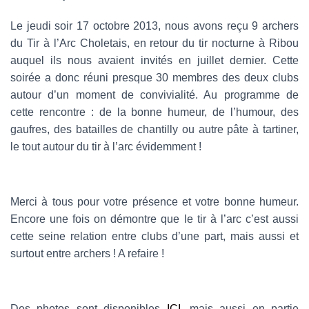
Le jeudi soir 17 octobre 2013, nous avons reçu 9 archers
du Tir à l’Arc Choletais, en retour du tir nocturne à Ribou
auquel ils nous avaient invités en juillet dernier. Cette
soirée a donc réuni presque 30 membres des deux clubs
autour d’un moment de convivialité. Au programme de
cette rencontre : de la bonne humeur, de l’humour, des
gaufres, des batailles de chantilly ou autre pâte à tartiner,
le tout autour du tir à l’arc évidemment !
Merci à tous pour votre présence et votre bonne humeur.
Encore une fois on démontre que le tir à l’arc c’est aussi
cette seine relation entre clubs d’une part, mais aussi et
surtout entre archers ! A refaire !
Des photos sont disponibles
ICI
, mais aussi en partie