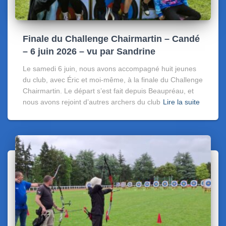
Finale du Challenge Chairmartin – Candé
– 6 juin 2026 – vu par Sandrine
Le samedi 6 juin, nous avons accompagné huit jeunes
du club, avec Éric et moi-même, à la finale du Challenge
Chairmartin. Le départ s’est fait depuis Beaupréau, et
nous avons rejoint d’autres archers du club
Lire la suite