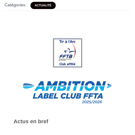
Catégories :
ACTUALITÉ
Actus en bref