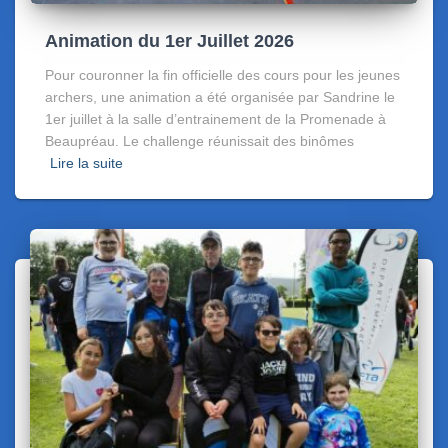
Animation du 1er Juillet 2026
Pour couronner la fin officielle des cours pour les jeunes
archers, une animation a été organisée par Sandrine le
1er juillet à la salle d’entrainement de la Promenade à
Beaupréau. Le challenge réunissait des binômes
Lire la suite