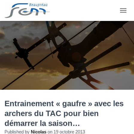
OUVRI
Entrainement « gaufre » avec les
archers du TAC pour bien
démarrer la saison…
Published by
Nicolas
on
19 octobre 2013